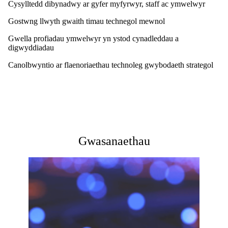
Cysylltedd dibynadwy ar gyfer myfyrwyr, staff ac ymwelwyr
Gostwng llwyth gwaith timau technegol mewnol
Gwella profiadau ymwelwyr yn ystod cynadleddau a
digwyddiadau
Canolbwyntio ar flaenoriaethau technoleg gwybodaeth strategol
Gwasanaethau