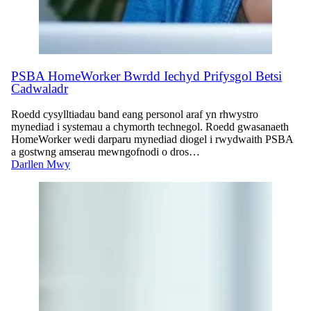
PSBA HomeWorker Bwrdd Iechyd Prifysgol Betsi
Cadwaladr
Roedd cysylltiadau band eang personol araf yn rhwystro
mynediad i systemau a chymorth technegol. Roedd gwasanaeth
HomeWorker wedi darparu mynediad diogel i rwydwaith PSBA
a gostwng amserau mewngofnodi o dros…
Darllen Mwy